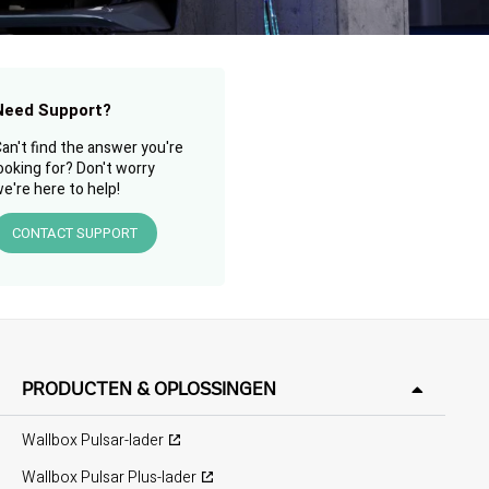
Need Support?
an't find the answer you're
ooking for? Don't worry
e're here to help!
CONTACT SUPPORT
PRODUCTEN & OPLOSSINGEN
Wallbox Pulsar-lader
Wallbox Pulsar Plus-lader