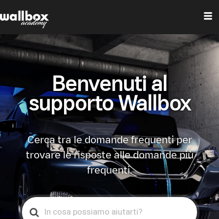
Benvenuti al
supporto Wallbox
Cerca tra le domande frequenti per
trovare le risposte alle domande più
frequenti.
Search
For