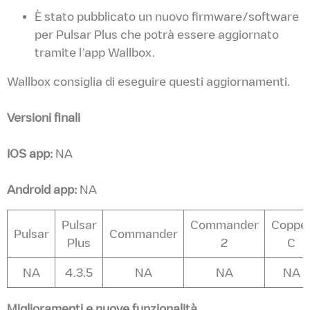
È stato pubblicato un nuovo firmware/software
per Pulsar Plus che potrà essere aggiornato
tramite l’app Wallbox.
Wallbox consiglia di eseguire questi aggiornamenti.
Versioni finali
IOS app:
NA
Android app:
NA
Pulsar
Commander
Coppe
Pulsar
Commander
Plus
2
C
NA
4.3.5
NA
NA
NA
Miglioramenti e nuove funzionalità