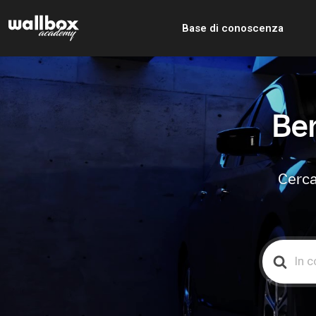
Base di conoscenza
Ben
Cerca
Search
For