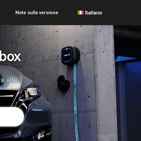
Note sulla versione
Italiano
lbox
e alle