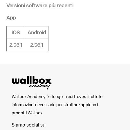
Versioni software più recenti
App
iOS
Android
2.56.1
2.56.1
Wallbox Academy è il luogo in cui troverai tutte le
informazioni necessarie per sfruttare appieno i
prodotti Wallbox.
Siamo social su