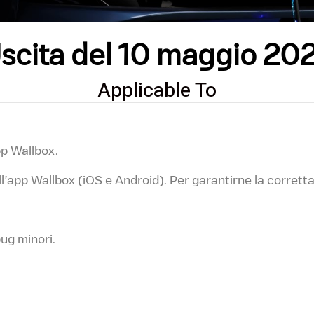
scita del 10 maggio 20
Applicable To
pp Wallbox.
ll’app Wallbox (iOS e Android). Per garantirne la corretta
bug minori.