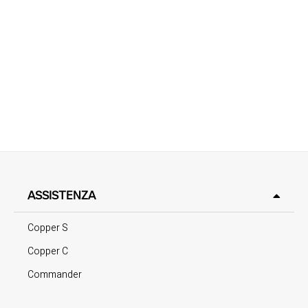
ASSISTENZA
Copper S
Copper C
Commander