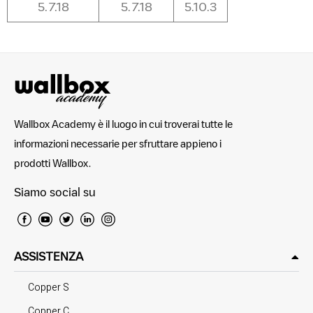
5.7.18
5.7.18
5.10.3
Wallbox Academy è il luogo in cui troverai tutte le
informazioni necessarie per sfruttare appieno i
prodotti Wallbox.
Siamo social su
ASSISTENZA
Copper S
Copper C