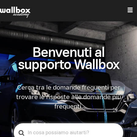
Benvenuti al
supporto Wallbox
Cerca tra le domande frequenti per
trovare le risposte alle domande più
frequenti.
Search
For