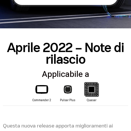
Aprile 2022 – Note di
rilascio
Applicabile a
Commander 2
Pulsar Plus
Quasar
Questa nuova release apporta miglioramenti ai