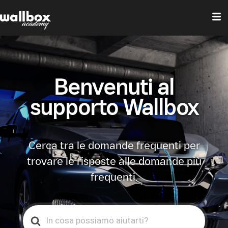
Benvenuti al
supporto Wallbox
Cerca tra le domande frequenti per
trovare le risposte alle domande più
frequenti.
Search
For