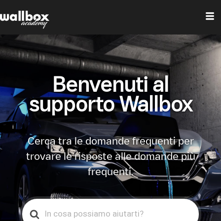
Benvenuti al
supporto Wallbox
Cerca tra le domande frequenti per
trovare le risposte alle domande più
frequenti.
Search
For