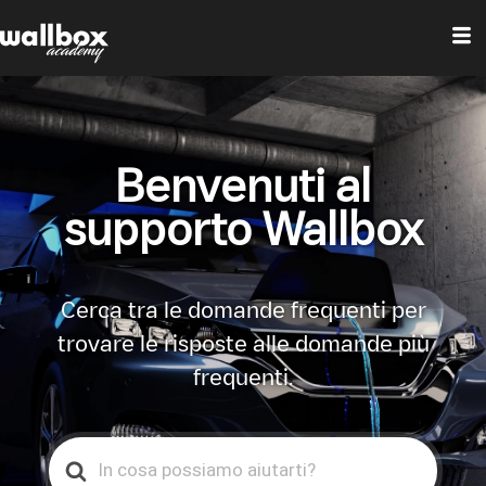
Benvenuti al
supporto Wallbox
Cerca tra le domande frequenti per
trovare le risposte alle domande più
frequenti.
Search
For