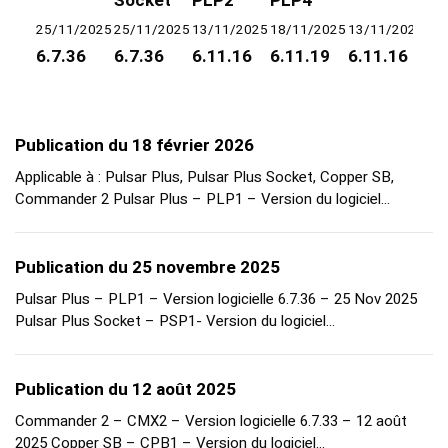
Socket
PLP2
PLP4
So
25/11/2025
25/11/2025
13/11/2025
18/11/2025
13/11/2025
18
6.7.36
6.7.36
6.11.16
6.11.19
6.11.16
6.
Publication du 18 février 2026
Applicable à : Pulsar Plus, Pulsar Plus Socket, Copper SB,
Commander 2 Pulsar Plus – PLP1 – Version du logiciel…
Publication du 25 novembre 2025
Pulsar Plus – PLP1 – Version logicielle 6.7.36 – 25 Nov 2025
Pulsar Plus Socket – PSP1- Version du logiciel…
Publication du 12 août 2025
Commander 2 – CMX2 – Version logicielle 6.7.33 – 12 août
2025 Copper SB – CPB1 – Version du logiciel…