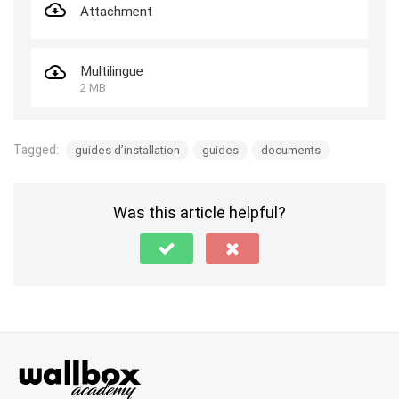
Attachment
Multilingue
2 MB
Tagged:
guides d’installation
guides
documents
Was this article helpful?