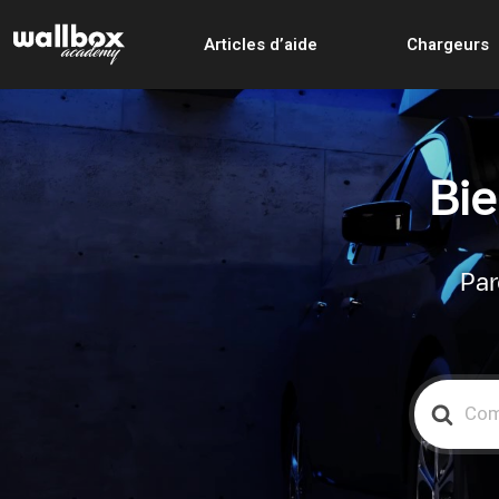
Articles d’aide
Chargeurs
Bie
Par
Search
For