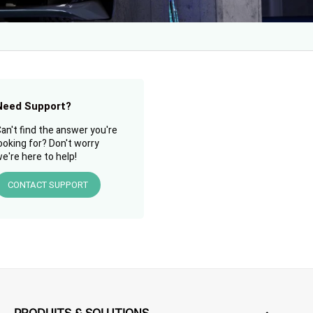
Need Support?
an't find the answer you're
ooking for? Don't worry
e're here to help!
CONTACT SUPPORT