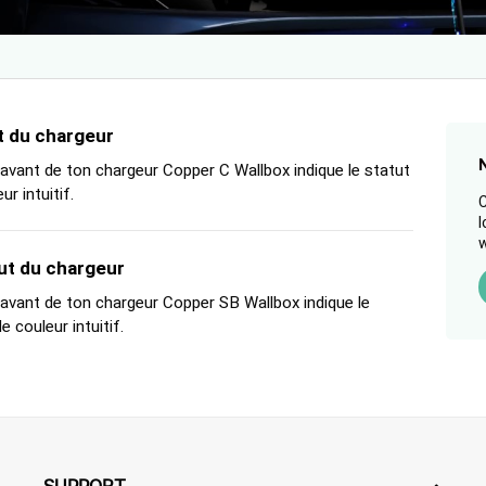
t du chargeur
 avant de ton chargeur Copper C Wallbox indique le statut
r intuitif.
C
l
w
ut du chargeur
 avant de ton chargeur Copper SB Wallbox indique le
 couleur intuitif.