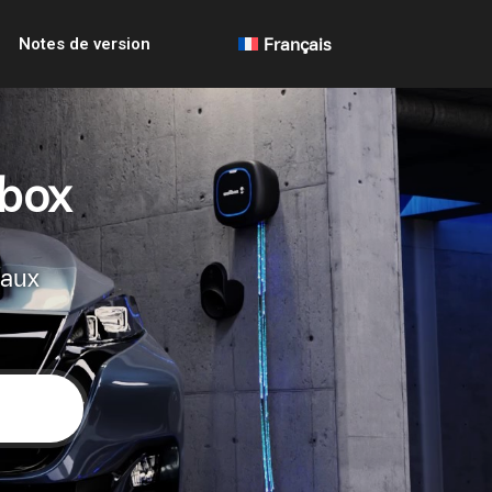
Notes de version
Français
lbox
 aux