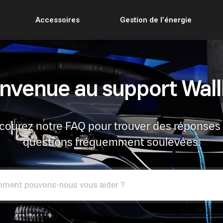
Accessoires
Gestion de l’énergie
nvenue au support Wal
courez notre FAQ pour trouver des réponses
questions fréquemment soulevées.