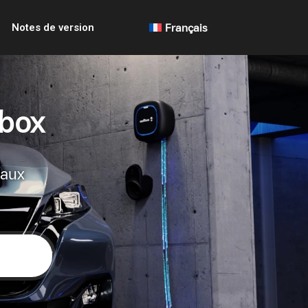
Notes de version
Français
lbox
 aux