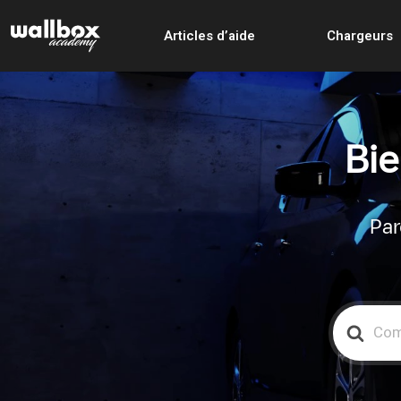
Articles d’aide
Chargeurs
Bie
Par
Search
For