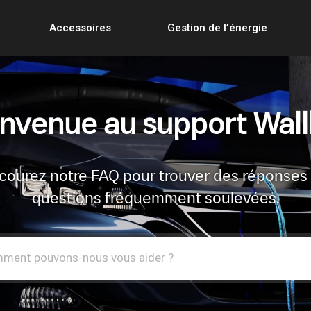
Accessoires
Gestion de l’énergie
nvenue au support Wal
courez notre FAQ pour trouver des réponses
questions fréquemment soulevées.