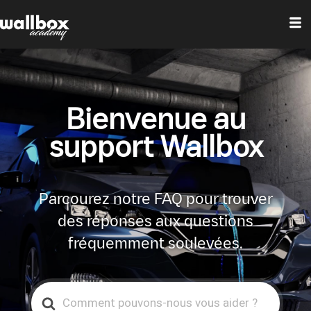
Bienvenue au
support Wallbox
Parcourez notre FAQ pour trouver
des réponses aux questions
fréquemment soulevées.
Search
For