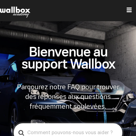
Bienvenue au
support Wallbox
Parcourez notre FAQ pour trouver
des réponses aux questions
fréquemment soulevées.
Search
For