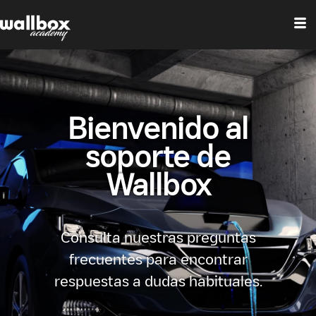
Bienvenido al
soporte de
Wallbox
Consulta nuestras preguntas
frecuentes para encontrar
respuestas a dudas habituales.