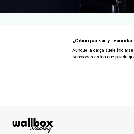
¿Cómo pausar y reanudar l
Aunque la carga suele iniciars
ocasiones en las que puede que