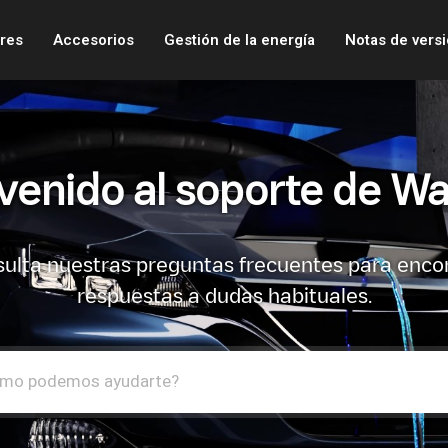
res
Accesorios
Gestión de la energía
Notas de vers
venido al soporte de Wa
ulta nuestras preguntas frecuentes para enco
respuestas a dudas habituales.