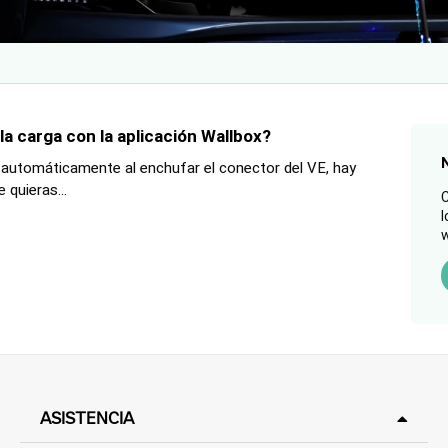
a carga con la aplicación Wallbox?
e automáticamente al enchufar el conector del VE, hay
 quieras...
C
l
w
ASISTENCIA