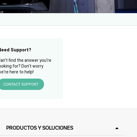
Need Support?
an't find the answer you're
ooking for? Don't worry
e're here to help!
CONTACT SUPPORT
PRODUCTOS Y SOLUCIONES