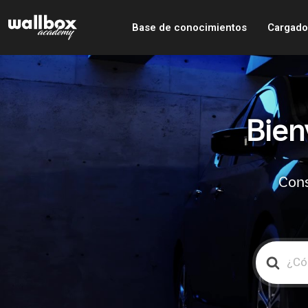
Base de conocimientos
Cargado
Bien
Cons
Search
For