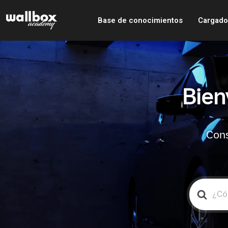
Base de conocimientos
Cargado
Bien
Cons
Search
For