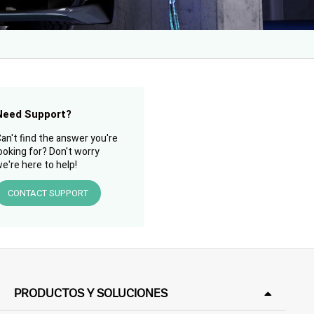
Need Support?
an't find the answer you're
ooking for? Don't worry
e're here to help!
CONTACT SUPPORT
PRODUCTOS Y SOLUCIONES