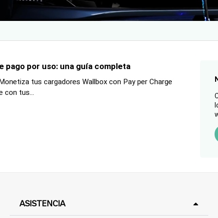
e pago por uso: una guía completa
 Monetiza tus cargadores Wallbox con Pay per Charge
 con tus...
C
l
w
ASISTENCIA