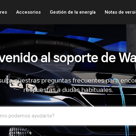
res
Accesorios
Gestión de la energía
Notas de vers
venido al soporte de Wa
ulta nuestras preguntas frecuentes para enco
respuestas a dudas habituales.