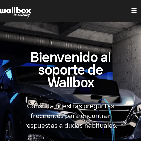
Bienvenido al
soporte de
Wallbox
Consulta nuestras preguntas
frecuentes para encontrar
respuestas a dudas habituales.