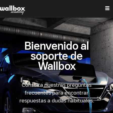
Bienvenido al
soporte de
Wallbox
Consulta nuestras preguntas
frecuentes para encontrar
respuestas a dudas habituales.