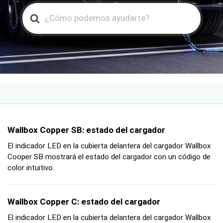
Search
For
Wallbox Copper SB: estado del cargador
El indicador LED en la cubierta delantera del cargador Wallbox
Cooper SB mostrará el estado del cargador con un código de
color intuitivo.
Wallbox Copper C: estado del cargador
El indicador LED en la cubierta delantera del cargador Wallbox