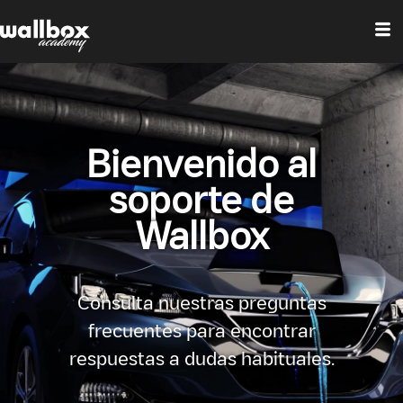
Bienvenido al
soporte de
Wallbox
Consulta nuestras preguntas
frecuentes para encontrar
respuestas a dudas habituales.