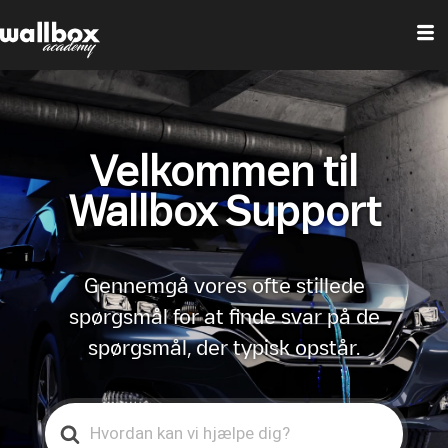
Velkommen til
Wallbox Support
Gennemgå vores ofte stillede
spørgsmål for at finde svar på de
spørgsmål, der typisk opstår.
Search
For