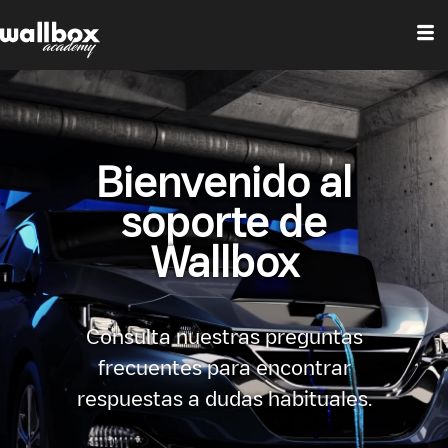
Bienvenido al
soporte de
Wallbox
Consulta nuestras preguntas
frecuentes para encontrar
respuestas a dudas habituales.