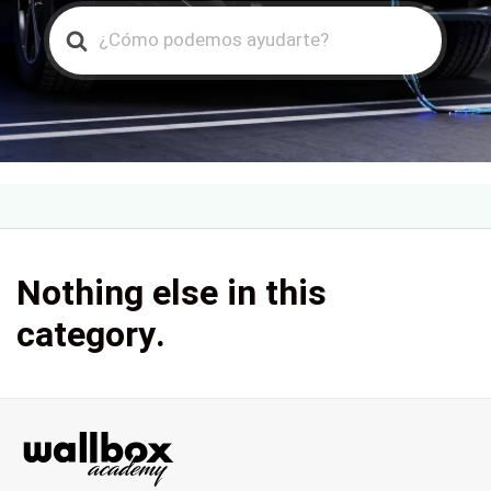
Search
For
Nothing else in this
category.