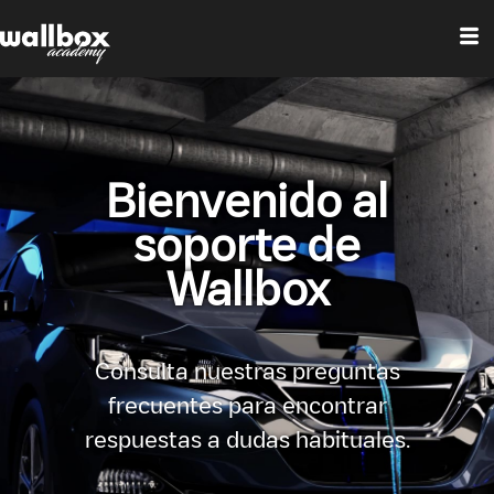
Bienvenido al
soporte de
Wallbox
Consulta nuestras preguntas
frecuentes para encontrar
respuestas a dudas habituales.