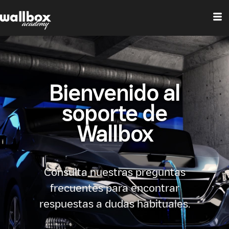
Bienvenido al
soporte de
Wallbox
Consulta nuestras preguntas
frecuentes para encontrar
respuestas a dudas habituales.