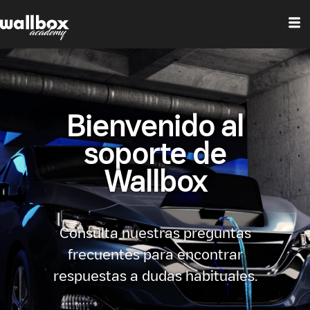
Bienvenido al
soporte de
Wallbox
Consulta nuestras preguntas
frecuentes para encontrar
respuestas a dudas habituales.