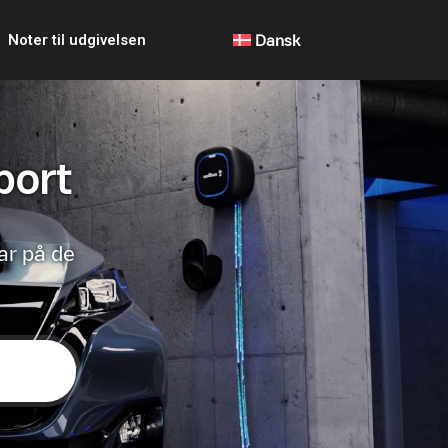
Noter til udgivelsen
Dansk
port
ar på de