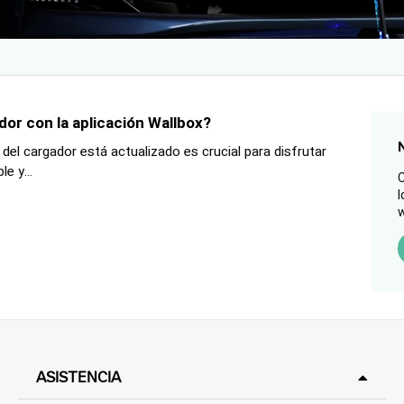
dor con la aplicación Wallbox?
del cargador está actualizado es crucial para disfrutar
e y...
C
l
w
ASISTENCIA