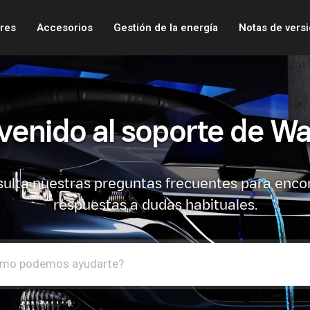
res
Accesorios
Gestión de la energía
Notas de vers
venido al soporte de Wa
ulta nuestras preguntas frecuentes para enco
respuestas a dudas habituales.