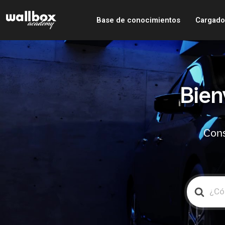
Base de conocimientos
Cargado
Bien
Cons
Search
For