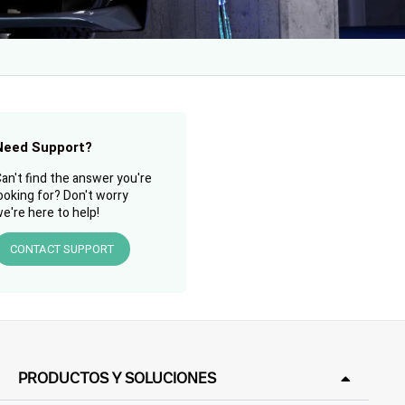
Need Support?
an't find the answer you're
ooking for? Don't worry
e're here to help!
CONTACT SUPPORT
PRODUCTOS Y SOLUCIONES