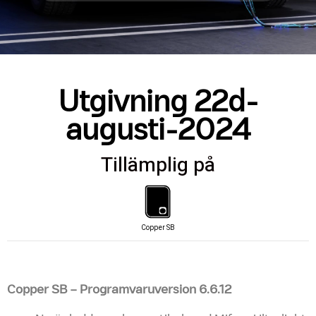
Utgivning 22d-
augusti-2024
Tillämplig på
Copper SB
Copper SB – Programvaruversion 6.6.12