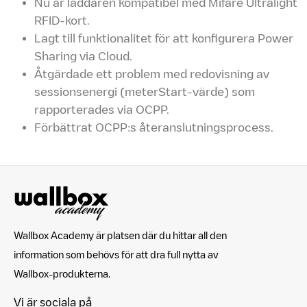
Nu är laddaren kompatibel med Mifare Ultralight
RFID-kort.
Lagt till funktionalitet för att konfigurera Power
Sharing via Cloud.
Åtgärdade ett problem med redovisning av
sessionsenergi (meterStart-värde) som
rapporterades via OCPP.
Förbättrat OCPP:s återanslutningsprocess.
Wallbox Academy är platsen där du hittar all den
information som behövs för att dra full nytta av
Wallbox-produkterna.
Vi är sociala på