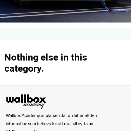
Nothing else in this
category.
Wallbox Academy är platsen där du hittar all den
information som behövs för att dra full nytta av