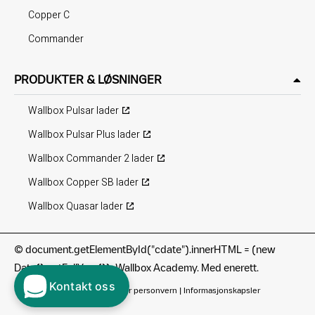
Copper C
Commander
PRODUKTER & LØSNINGER
Wallbox Pulsar lader
Wallbox Pulsar Plus lader
Wallbox Commander 2 lader
Wallbox Copper SB lader
Wallbox Quasar lader
©
document.getElementById("cdate").innerHTML = (new
Date().getFullYear()); Wallbox Academy. Med enerett.
Kontakt oss
Bruksvilkår
|
Retningslinjer for personvern
|
Informasjonskapsler