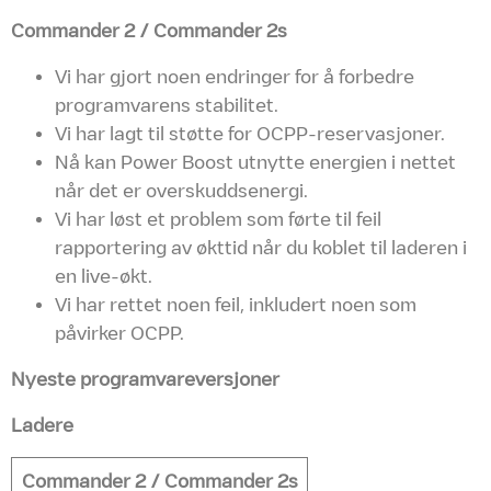
Commander 2 / Commander 2s
Vi har gjort noen endringer for å forbedre
programvarens stabilitet.
Vi har lagt til støtte for OCPP-reservasjoner.
Nå kan Power Boost utnytte energien i nettet
når det er overskuddsenergi.
Vi har løst et problem som førte til feil
rapportering av økttid når du koblet til laderen i
en live-økt.
Vi har rettet noen feil, inkludert noen som
påvirker OCPP.
Nyeste programvareversjoner
Ladere
Commander 2 / Commander 2s