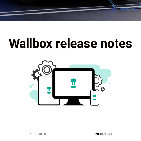
Wallbox release notes
Katso kaikki
Pulsar Plus