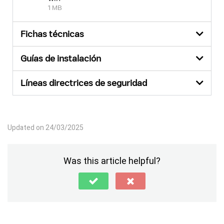
1 MB
Fichas técnicas
Guías de instalación
Líneas directrices de seguridad
Updated on 24/03/2025
Was this article helpful?