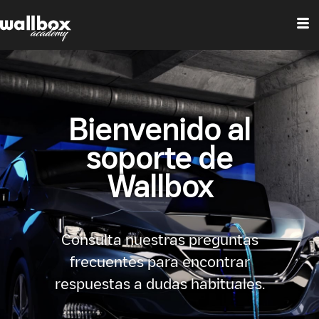
Bienvenido al
soporte de
Wallbox
Consulta nuestras preguntas
frecuentes para encontrar
respuestas a dudas habituales.