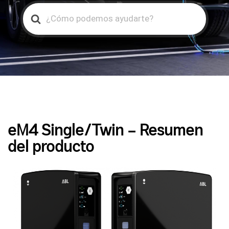
Search
For
eM4 Single/Twin – Resumen
del producto