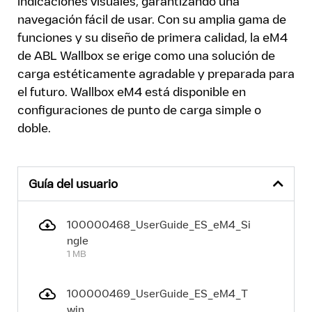
indicaciones visuales, garantizando una
navegación fácil de usar. Con su amplia gama de
funciones y su diseño de primera calidad, la eM4
de ABL Wallbox se erige como una solución de
carga estéticamente agradable y preparada para
el futuro. Wallbox eM4 está disponible en
configuraciones de punto de carga simple o
doble.
Guía del usuario
100000468_UserGuide_ES_eM4_Si
ngle
1 MB
100000469_UserGuide_ES_eM4_T
win