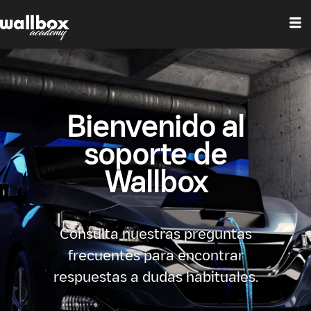
Bienvenido al
soporte de
Wallbox
Consulta nuestras preguntas
frecuentes para encontrar
respuestas a dudas habituales.