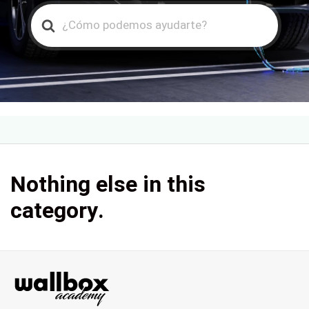
Search
For
Nothing else in this
category.