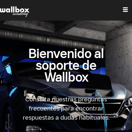
Bienvenido al
soporte de
Wallbox
Consulta nuestras preguntas
frecuentes para encontrar
respuestas a dudas habituales.