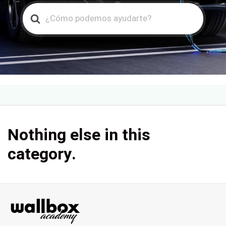
Search
For
Nothing else in this
category.