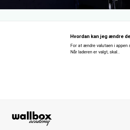
Hvordan kan jeg ændre den
For at ændre valutaen i appen 
Når laderen er valgt, skal...