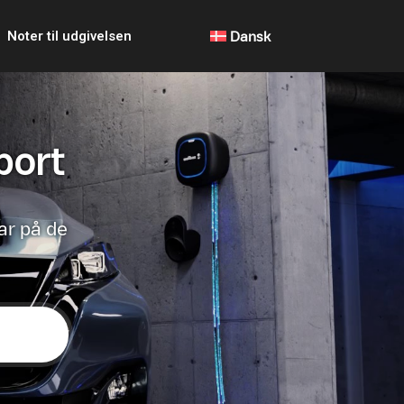
Noter til udgivelsen
Dansk
port
ar på de