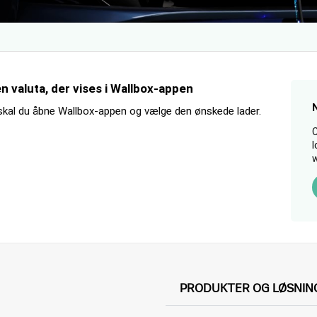
 valuta, der vises i Wallbox-appen
skal du åbne Wallbox-appen og vælge den ønskede lader.
C
l
w
PRODUKTER OG LØSNIN