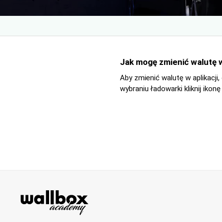
Jak mogę zmienić walutę w
Aby zmienić walutę w aplikacji
wybraniu ładowarki kliknij ikon