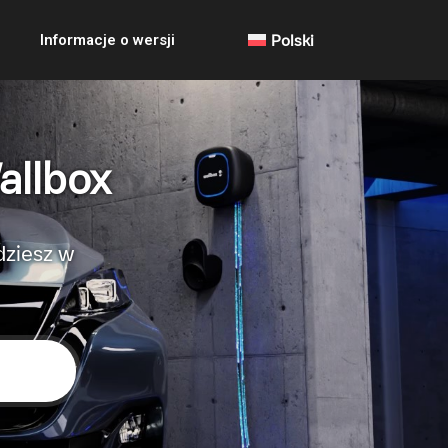
Informacje o wersji
Polski
allbox
dziesz w