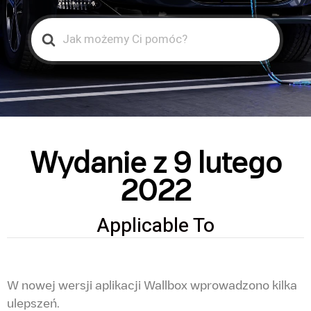
Search
For
Wydanie z 9 lutego
2022
Applicable To
W nowej wersji aplikacji Wallbox wprowadzono kilka
ulepszeń.