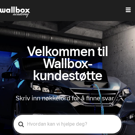
Velkommen til
Wallbox-
kundestøtte
Skriv inn nøkkelord for å finne svar …
Search
For