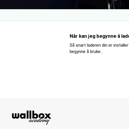
Når kan jeg begynne å lad
Så snart laderen din er installe
begynne å bruke...