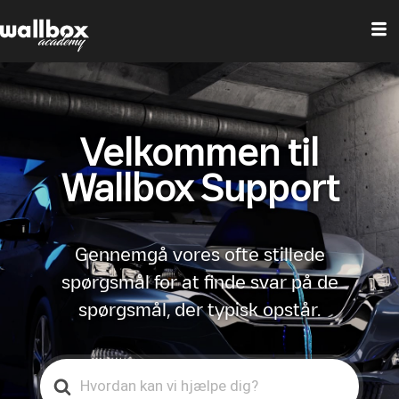
Velkommen til
Wallbox Support
Gennemgå vores ofte stillede
spørgsmål for at finde svar på de
spørgsmål, der typisk opstår.
Search
For