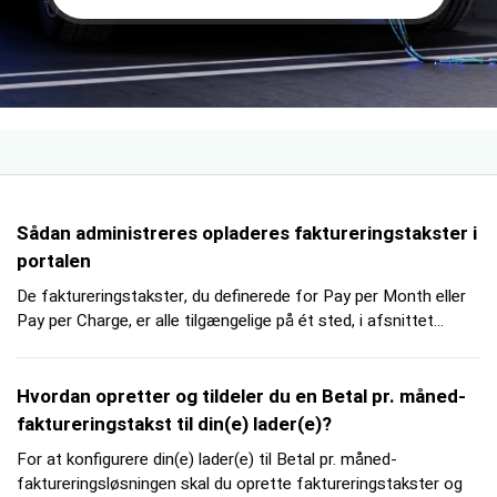
Sådan administreres opladeres faktureringstakster i
portalen
De faktureringstakster, du definerede for Pay per Month eller
Pay per Charge, er alle tilgængelige på ét sted, i afsnittet...
Hvordan opretter og tildeler du en Betal pr. måned-
faktureringstakst til din(e) lader(e)?
For at konfigurere din(e) lader(e) til Betal pr. måned-
faktureringsløsningen skal du oprette faktureringstakster og