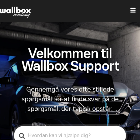
Velkommen til
Wallbox Support
Gennemgå vores ofte stillede
spørgsmål for at finde svar på de
spørgsmål, der typisk opstår.
Search
For