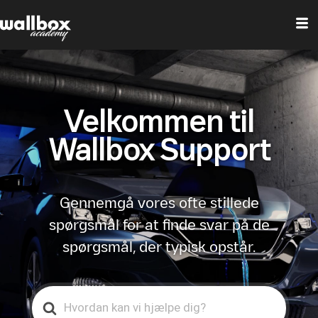
Velkommen til
Wallbox Support
Gennemgå vores ofte stillede
spørgsmål for at finde svar på de
spørgsmål, der typisk opstår.
Search
For