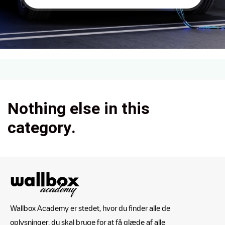
Nothing else in this
category.
Wallbox Academy er stedet, hvor du finder alle de
oplysninger, du skal bruge for at få glæde af alle