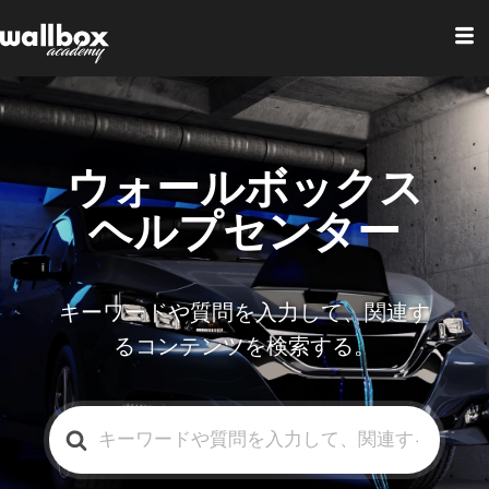
ウォールボックス
ヘルプセンター
キーワードや質問を入力して、関連す
るコンテンツを検索する。
検
索