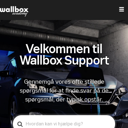
Velkommen til
Wallbox Support
Gennemgå vores ofte stillede
spørgsmål for at finde svar på de
spørgsmål, der typisk opstår.
Search
For