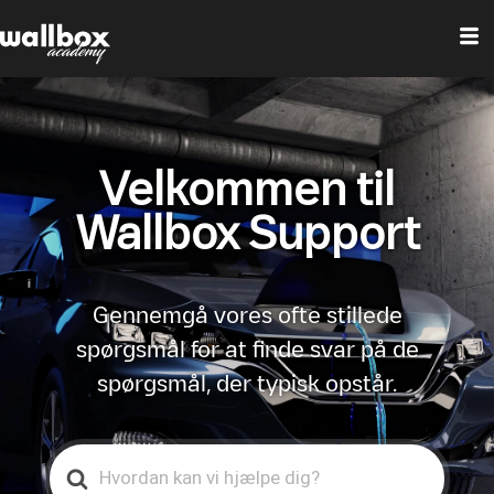
Velkommen til
Wallbox Support
Gennemgå vores ofte stillede
spørgsmål for at finde svar på de
spørgsmål, der typisk opstår.
Search
For