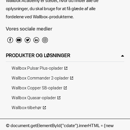
Wallbox Academy er stedet, hvor du finder alle de
oplysninger, du skal bruge for at få glæde af alle
fordelene ved Wallbox-produkterne.
Vores sociale medier
PRODUKTER OG LØSNINGER
Wallbox Pulsar Plus-oplader
Wallbox Commander 2-oplader
Wallbox Copper SB-oplader
Wallbox Quasar-oplader
Wallbox-tilbehør
©
document.getElementById("cdate").innerHTML = (new