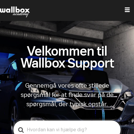
Velkommen til
Wallbox Support
Gennemgå vores ofte stillede
spørgsmål for at finde svar på de
spørgsmål, der typisk opstår.
Search
For