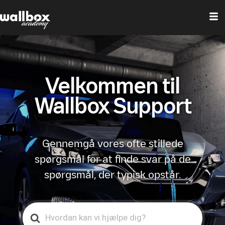
Velkommen til
Wallbox Support
Gennemgå vores ofte stillede
spørgsmål for at finde svar på de
spørgsmål, der typisk opstår.
Search
For