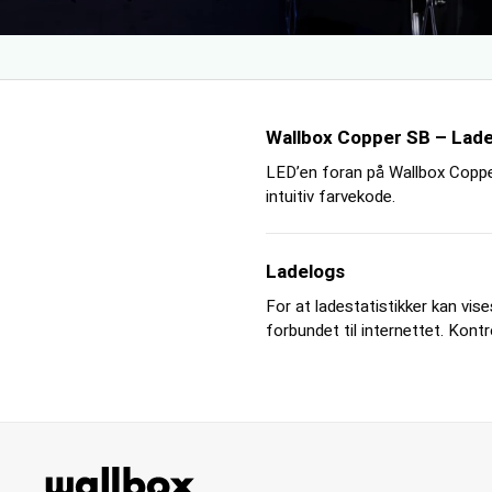
Wallbox Copper SB – Lad
LED’en foran på Wallbox Coppe
intuitiv farvekode.
Ladelogs
For at ladestatistikker kan vis
forbundet til internettet. Kontr