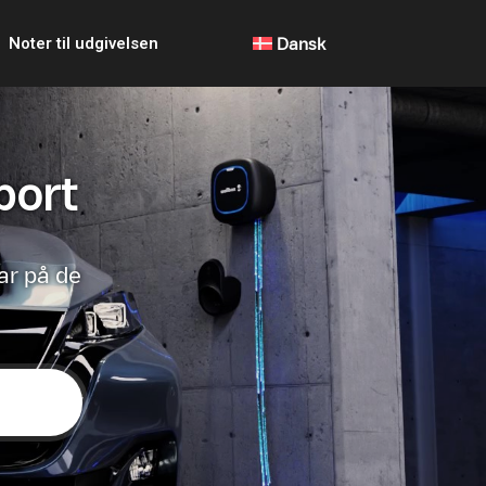
Noter til udgivelsen
Dansk
port
ar på de