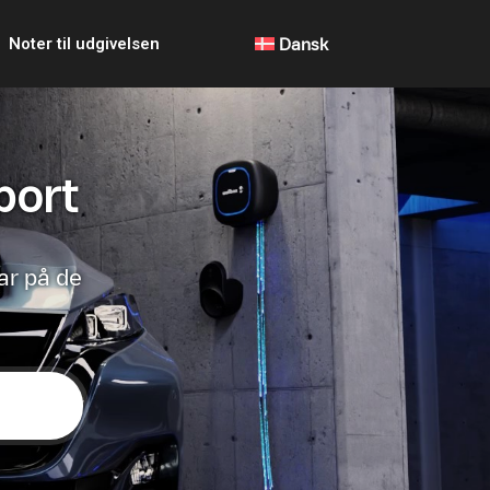
Noter til udgivelsen
Dansk
port
ar på de