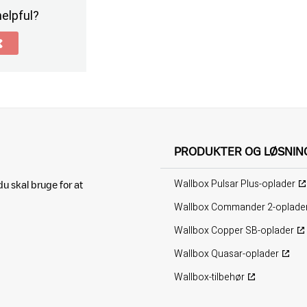
helpful?
PRODUKTER OG LØSNIN
Wallbox Pulsar Plus-oplader
u skal bruge for at
Wallbox Commander 2-oplade
Wallbox Copper SB-oplader
Wallbox Quasar-oplader
Wallbox-tilbehør