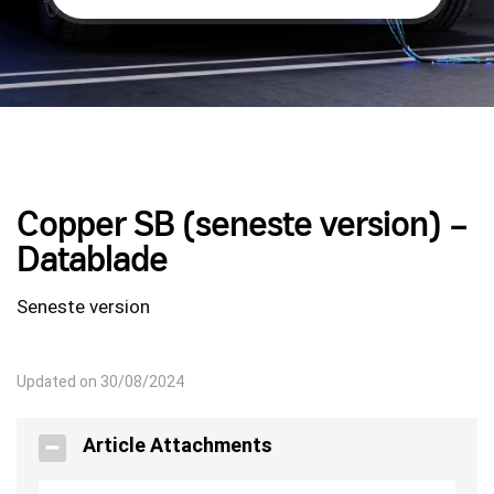
Copper SB (seneste version) –
Datablade
Seneste version
Updated on 30/08/2024
Article Attachments