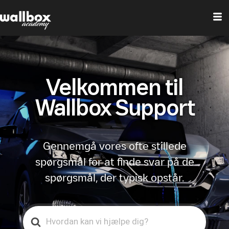
Velkommen til
Wallbox Support
Gennemgå vores ofte stillede
spørgsmål for at finde svar på de
spørgsmål, der typisk opstår.
Search
For