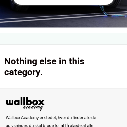
Nothing else in this
category.
Wallbox Academy er stedet, hvor du finder alle de
oplysninger, du skal bruge for at få glæde af alle