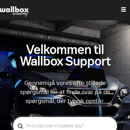
Velkommen til
Wallbox Support
Gennemgå vores ofte stillede
spørgsmål for at finde svar på de
spørgsmål, der typisk opstår.
Search
For